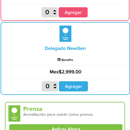
Agregar
Delegado NewGen
Benefits
Mex$2,999.00
Agregar
Prensa
Acreditación para asistir como prensa.
Aplicar Ahora