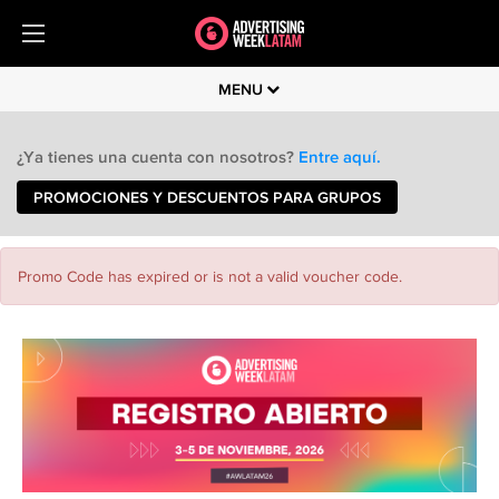
MENU
¿Ya tienes una cuenta con nosotros?
Entre aquí.
PROMOCIONES Y DESCUENTOS PARA GRUPOS
Promo Code has expired or is not a valid voucher code.