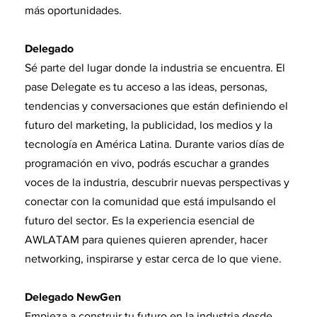
más oportunidades.
Delegado
Sé parte del lugar donde la industria se encuentra. El
pase Delegate es tu acceso a las ideas, personas,
tendencias y conversaciones que están definiendo el
futuro del marketing, la publicidad, los medios y la
tecnología en América Latina. Durante varios días de
programación en vivo, podrás escuchar a grandes
voces de la industria, descubrir nuevas perspectivas y
conectar con la comunidad que está impulsando el
futuro del sector. Es la experiencia esencial de
AWLATAM para quienes quieren aprender, hacer
networking, inspirarse y estar cerca de lo que viene.
Delegado NewGen
Empieza a construir tu futuro en la industria desde