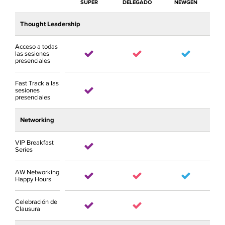
SUPER
DELEGADO
NEWGEN
Thought Leadership
Acceso a todas
las sesiones
presenciales
Fast Track a las
sesiones
presenciales
Networking
VIP Breakfast
Series
AW Networking
Happy Hours
Celebración de
Clausura