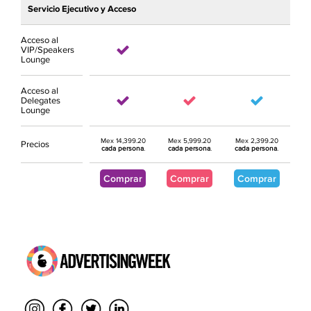
Servicio Ejecutivo y Acceso
Acceso al
VIP/Speakers
Lounge
Acceso al
Delegates
Lounge
Mex 14,399.20
Mex 5,999.20
Mex 2,399.20
Precios
cada persona
.
cada persona
.
cada persona
.
Comprar
Comprar
Comprar